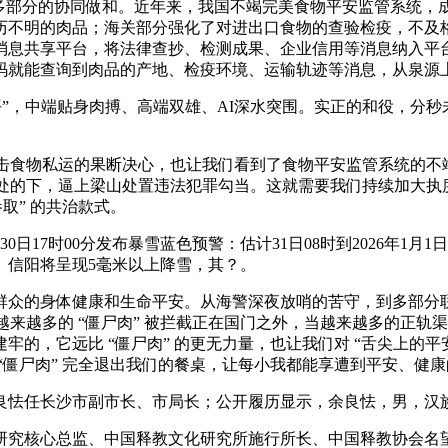
部分的协同做和。近年来，我国不竭完美食物平安监管系统，成
历不明的肉品；海关部分强化了对进出口食物的查验检疫，不及
消息共享平台，将法律查抄、检测成果、企业信用等消息纳入平台
码就能查询到肉品的产地、检疫环境、运输轨迹等消息，从泉源
和平”，中端贴身肉搏、高端双雄、AI深水突围。实正的和役，分秒
国冲击食物私运的果断决心，也让我们看到了食物平安监管系统的
好处的下，逼上梁山处置违法犯罪勾当。这就需要我们持续加大
取” 的共治款式。
0日17时00分发布暴雪蓝色预警：估计31日08时到2026年1
、信阳将呈现5毫米以上降雪，其？。
众的身体健康和生命平安。从海警深夜放哨的苦守，到多部分联
越来越多的 “僵尸肉” 被拦截正在国门之外，当越来越多的正
的，它远比 “僵尸肉” 的更无力量，也让我们对 “舌尖上的平
“僵尸肉” 完全退出我们的餐桌，让每小我都能享遭到平安、健
任长沙市副市长、市局长；公开履历显示，余良怯，男，汉族，1
核心总监、中国释教文化研究所施行所长、中国释教协会名望理事