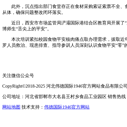
此外，沉点指出部门食堂存正在食材采购索证索票不全、食
从体，确保问题整改闭环落实。
近日，西安市市场监管局浐灞国际港结合区教育局开展了“建
博师生“舌尖上的平安”。
本次培训紧扣校园食物平安核肉痛点取办理需求，拔取近年
罗人员救治、现患排查、指导参训人员深刻认识食物平安“零”
关注微信公众号
CopyRight©2018-2025 河北伟德国际1946官方网站食品有限公司 All R
公司地址：河北省邯郸市大名县王村乡食品工业园区 销售热线：400-
网站地图
技术支持：
伟德国际1946官方网站