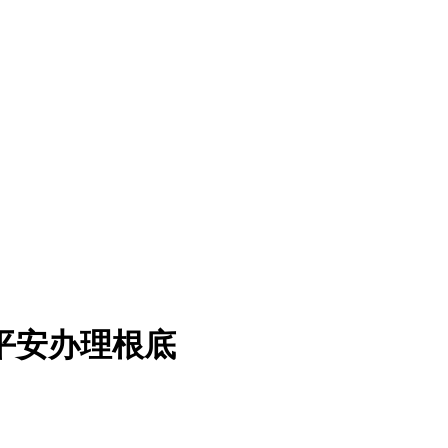
平安办理根底