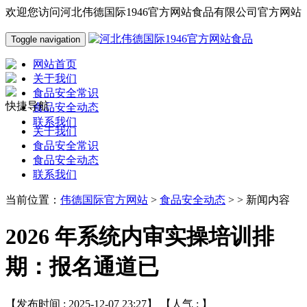
欢迎您访问河北伟德国际1946官方网站食品有限公司官方网站
Toggle navigation
网站首页
关于我们
食品安全常识
快捷导航
食品安全动态
联系我们
关于我们
食品安全常识
食品安全动态
联系我们
当前位置：
伟德国际官方网站
>
食品安全动态
> > 新闻内容
2026 年系统内审实操培训排
期：报名通道已
【发布时间 : 2025-12-07 23:27】 【人气 :
】