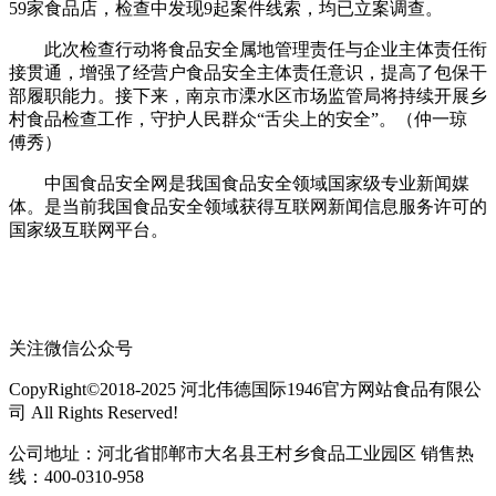
59家食品店，检查中发现9起案件线索，均已立案调查。
此次检查行动将食品安全属地管理责任与企业主体责任衔
接贯通，增强了经营户食品安全主体责任意识，提高了包保干
部履职能力。接下来，南京市溧水区市场监管局将持续开展乡
村食品检查工作，守护人民群众“舌尖上的安全”。（仲一琼
傅秀）
中国食品安全网是我国食品安全领域国家级专业新闻媒
体。是当前我国食品安全领域获得互联网新闻信息服务许可的
国家级互联网平台。
关注微信公众号
CopyRight©2018-2025 河北伟德国际1946官方网站食品有限公
司 All Rights Reserved!
公司地址：河北省邯郸市大名县王村乡食品工业园区 销售热
线：400-0310-958