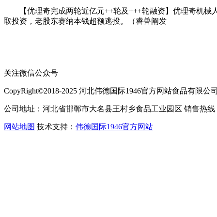
【优理奇完成两轮近亿元++轮及+++轮融资】优理奇机械人
取投资，老股东赛纳本钱超额逃投。（睿兽阐发
关注微信公众号
CopyRight©2018-2025 河北伟德国际1946官方网站食品有限公司 All R
公司地址：河北省邯郸市大名县王村乡食品工业园区 销售热线：400-
网站地图
技术支持：
伟德国际1946官方网站