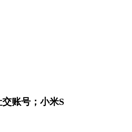
交账号；小米S