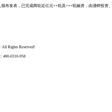
颁布发表，已完成两轮近亿元++轮及+++轮融资，由涌铧投资
ights Reserved!
0310-958