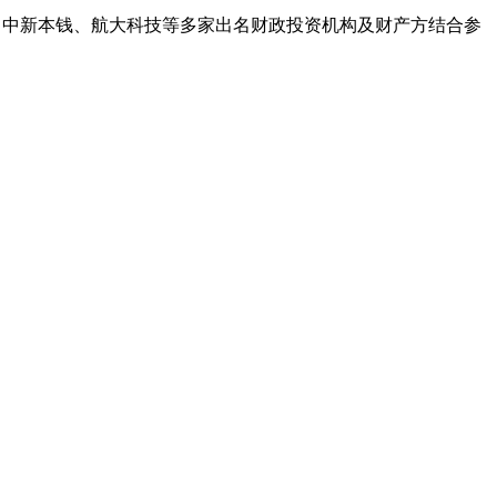
、中新本钱、航大科技等多家出名财政投资机构及财产方结合参