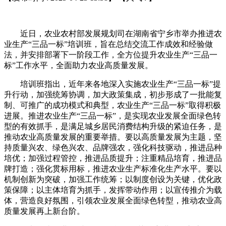
近日，农业农村部发展规划司在湖南省宁乡市举办推进农
业生产“三品一标”培训班，旨在总结交流工作成效和经验做
法，并安排部署下一阶段工作，全方位提升农业生产“三品一
标”工作水平，全面助力农业高质量发展。
培训班指出，近年来各地深入实施农业生产“三品一标”提
升行动，加强统筹协调，加大政策集成，初步形成了一批能复
制、可推广的成功模式和典型，农业生产“三品一标”取得积极
进展。推进农业生产“三品一标”，是实现农业发展全面绿色转
型的有效抓手，是满足城乡居民消费结构升级的紧迫任务，是
推动农业高质量发展的重要举措。要以高质量发展为主题，坚
持质量兴农、绿色兴农、品牌强农，强化科技驱动，推进品种
培优；加强过程管控，推进品质提升；注重精品培育，推进品
牌打造；强化贯标用标，推进农业生产标准化生产水平。要以
机制创新为突破，加强工作统筹；以制度创设为关键，优化政
策保障；以主体培育为抓手，发挥带动作用；以宣传推介为载
体，营造良好氛围，引领农业发展全面绿色转型，推动农业高
质量发展再上新台阶。