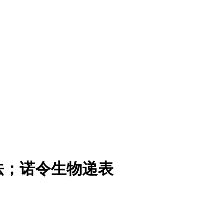
法；诺令生物递表