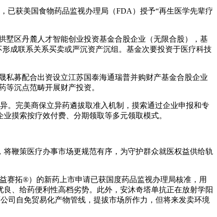
，已获美国食物药品监视办理局（FDA）授予“再生医学先辈疗
杭州拱墅区丹麓人才智能创业投资基金合股企业（无限合股），基
议，不形成联系关系买卖或严沉资产沉组。基金次要投资于医疗科技
方瑞晟私募配合出资设立江苏国泰海通瑞普并购财产基金合股企业
医药等沉点范畴开展财产投资。
异。完美商保立异药遴拔取准入机制，摸索通过企业申报和专
企业摸索按疗效付费、分期领取等多元领取模式。
，将鞭策医疗办事市场更规范有序，为守护群众就医权益供给轨
品名：益赛拓®）的新药上市申请已获国度药品监视办理局核准，用
优良、给药便利性高档劣势。此外，安沐奇塔单抗正在放射学阳
丰硕公司自免贸易化产物管线，提拔市场所作力，但将来发卖环境