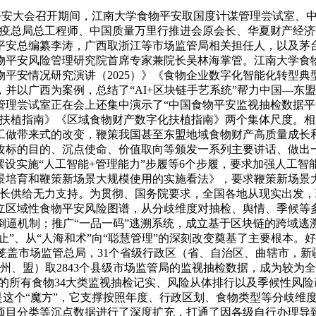
食物平安大会召开期间，江南大学食物平安取国度计谋管理尝试室、
检疫总局总工程师、中国质量万里行推进会原会长、华夏财产经
平安总编纂李涛，广西取浙江等市场监管局相关担任人，以及茅台
物平安风险管理研究院首席专家兼院长吴林海掌管。江南大学食
平安情况研究演讲（2025）》《食物企业数字化智能化转型
并以广西为案例，总结了“AI+区块链手艺系统”帮力中国—东
理尝试室正在会上还集中演示了“中国食物平安监视抽检数据平台
业扶植指南》《区域食物财产数字化扶植指南》两个集体尺度。
工做带来式的改变，鞭策我国甚至东盟地域食物财产高质量成长
标的目的、沉点使命、价值取向等颁发一系列主要讲话、做出一
，摆设实施“人工智能+管理能力”步履等6个步履，要求加强人工
速场景培育和鞭策新场景大规模使用的实施看法》，要求鞭策新场
成长供给无力支持。为贯彻、国务院要求，全国各地从现实出发
立区域性食物平安风险图谱，从分歧维度对抽检、舆情、季候等多
倒逼机制；推广“一品一码”逃溯系统，成立基于区块链的跨域
止”、从“人海和术”向“聪慧管理”的深刻改变奠基了主要根本。
据笼盖市场监管总局，31个省级行政区（省、自治区、曲辖市，
州、盟）取2843个县级市场监管局的监视抽检数据，成为较为
的所有食物34大类监视抽检记实、风险从体排行以及季候性风险
格是这个“魔方”，它支撑按照年度、行政区划、食物类型等分歧
项目分类等沉点数据进行了深度扩充，打通了因各级自行办理导