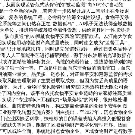
，从而实现监管范式从保守的“被动监测”向AI时代“自动预
理是一个全新的课题，若何进一步拓展开辟人工智能正在食物财
复杂、复杂的系统工程，必需科学统筹全域性设想。食物平安涉
系统等之间仍然存正在“数据孤岛”，AI模子无法获得全域数据
市为单位，推进科学统筹取全域性设想，供给兼具同一性取矫捷
、纵向贯通”的AI赋能食物平安风险管理新款式。以江南大学食
实现促用动物油财产高质量成长，同时使之成为“监督工具”，
动的思开展系统扶植，同时建立光谱数据库，通过归集各品种型
时引入人工智能手艺进行辅帮判别，源于分歧油脂的光谱数据存
以或许更精细地解析复杂、高维的光谱特征，提拔掺假辨别的精
中获得了独一的一等。广西是中国面向东盟合做的前沿窗口，而东
用油商业量大、品类多、链条长，对证量平安和溯源监管的需求
长取风险管理取得了主要进展取成效，但因为贫乏高质量的语
子的精确率。为此，食物平安风险管理研究院取热热科技无限公司合
填补了国内空白。该平台依托食物平安专业范畴的专家标注高质量
实现了“专业学问+工程能力+场景落地”的闭环，很好地处理
自治区、曲辖市特色语料库，构成笼盖全链条的食物平安学问图
业数字化转型实施方案》明白提出，至2027年，沉点食物企业
部门企业因缺乏科学，扶植标的目的误差或陷入高投入低报答窘
系统缺失等问题，限制了区域食物财产数字化转型程序。因而
了可以或许全面、系统地指点食物企业、区域食物财产进行数字