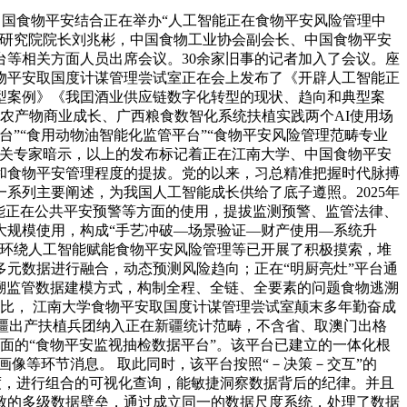
中国食物平安结合正在举办“人工智能正在食物平安风险管理中
济研究院院长刘兆彬，中国食物工业协会副会长、中国食物平安
等相关方面人员出席会议。30余家旧事的记者加入了会议。座
物平安取国度计谋管理尝试室正在会上发布了《开辟人工智能正
典型案例》《我囯酒业供应链数字化转型的现状、趋向和典型案
盟农产物商业成长、广西粮食数智化系统扶植实践两个AI使用场
”“食用动物油智能化监管平台”“食物平安风险管理范畴专业
相关专家暗示，以上的发布标记着正在江南大学、中国食物平安
和食物平安管理程度的提拔。党的以来，习总精准把握时代脉搏
系列主要阐述，为我国人工智能成长供给了底子遵照。2025年
智能正在公共平安预警等方面的使用，提拔监测预警、监管法律、
景大规模使用，构成“手艺冲破—场景验证—财产使用—系统升
，环绕人工智能赋能食物平安风险管理等已开展了积极摸索，堆
元数据进行融合，动态预测风险趋向；正在“明厨亮灶”平台通
逃溯监管数据建模方式，构制全程、全链、全要素的问题食物逃溯
好比， 江南大学食物平安取国度计谋管理尝试室颠末多年勤奋成
新疆出产扶植兵团纳入正在新疆统计范畴，不含省、取澳门出格
全面的“食物平安监视抽检数据平台”。该平台已建立的一体化根
画像等环节消息。 取此同时，该平台按照“－决策－交互”的
维度，进行组合的可视化查询，能敏捷洞察数据背后的纪律。并且
致的多级数据壁垒，通过成立同一的数据尺度系统，处理了数据