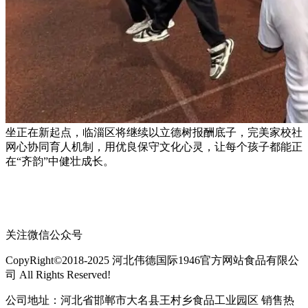
坐正在新起点，临淄区将继续以立德树报酬底子，完美家校社
网心协同育人机制，用优良保守文化心灵，让每个孩子都能正
在“齐韵”中健壮成长。
关注微信公众号
CopyRight©2018-2025 河北伟德国际1946官方网站食品有限公
司 All Rights Reserved!
公司地址：河北省邯郸市大名县王村乡食品工业园区 销售热