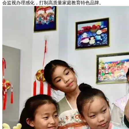
会监视办理感化，打制高质量家庭教育特色品牌。