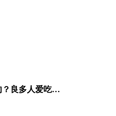
肉？良多人爱吃…