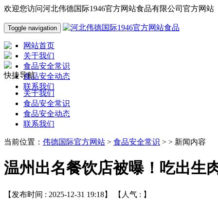
欢迎您访问河北伟德国际1946官方网站食品有限公司官方网站
Toggle navigation
网站首页
关于我们
食品安全常识
快捷导航
食品安全动态
联系我们
关于我们
食品安全常识
食品安全动态
联系我们
当前位置：
伟德国际官方网站
>
食品安全常识
> > 新闻内容
温州出名餐饮店被曝！吃出生
【发布时间 : 2025-12-31 19:18】 【人气 :
】