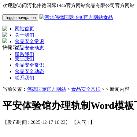
欢迎您访问河北伟德国际1946官方网站食品有限公司官方网站
Toggle navigation
网站首页
关于我们
食品安全常识
快捷导航
食品安全动态
联系我们
关于我们
食品安全常识
食品安全动态
联系我们
当前位置：
伟德国际官方网站
>
食品安全常识
> > 新闻内容
平安体验馆办理轨制Word模板
【发布时间 : 2025-12-17 16:23】 【人气 :
】