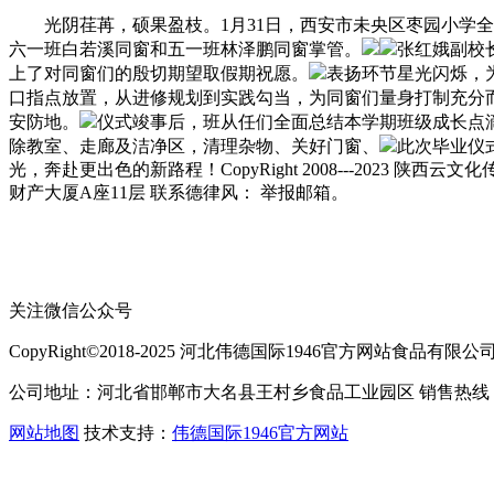
光阴荏苒，硕果盈枝。1月31日，西安市未央区枣园小学全体师
六一班白若溪同窗和五一班林泽鹏同窗掌管。
张红娥副校
上了对同窗们的殷切期望取假期祝愿。
表扬环节星光闪烁，
口指点放置，从进修规划到实践勾当，为同窗们量身打制充分
安防地。
仪式竣事后，班从任们全面总结本学期班级成长点
除教室、走廊及洁净区，清理杂物、关好门窗、
此次毕业仪
光，奔赴更出色的新路程！CopyRight 2008---202
财产大厦A座11层 联系德律风： 举报邮箱。
关注微信公众号
CopyRight©2018-2025 河北伟德国际1946官方网站食品有限公司 All R
公司地址：河北省邯郸市大名县王村乡食品工业园区 销售热线：400-
网站地图
技术支持：
伟德国际1946官方网站