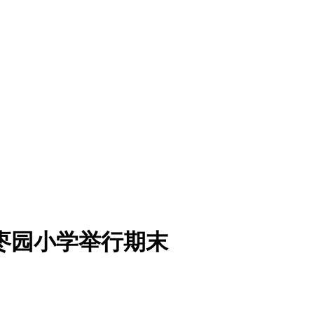
枣园小学举行期末