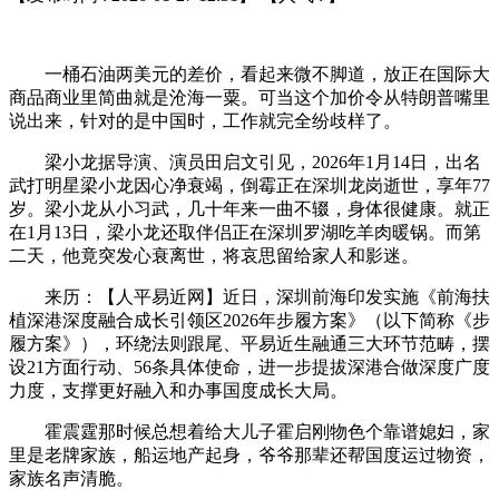
一桶石油两美元的差价，看起来微不脚道，放正在国际大
商品商业里简曲就是沧海一粟。可当这个加价令从特朗普嘴里
说出来，针对的是中国时，工作就完全纷歧样了。
梁小龙据导演、演员田启文引见，2026年1月14日，出名
武打明星梁小龙因心净衰竭，倒霉正在深圳龙岗逝世，享年77
岁。梁小龙从小习武，几十年来一曲不辍，身体很健康。就正
在1月13日，梁小龙还取伴侣正在深圳罗湖吃羊肉暖锅。而第
二天，他竟突发心衰离世，将哀思留给家人和影迷。
来历：【人平易近网】近日，深圳前海印发实施《前海扶
植深港深度融合成长引领区2026年步履方案》（以下简称《步
履方案》），环绕法则跟尾、平易近生融通三大环节范畴，摆
设21方面行动、56条具体使命，进一步提拔深港合做深度广度
力度，支撑更好融入和办事国度成长大局。
霍震霆那时候总想着给大儿子霍启刚物色个靠谱媳妇，家
里是老牌家族，船运地产起身，爷爷那辈还帮国度运过物资，
家族名声清脆。