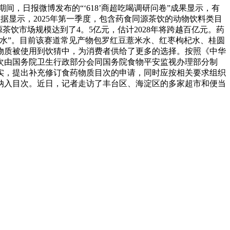
，日报微博发布的“‘618’商超吃喝调研问卷”成果显示，有
据显示，2025年第一季度，包含药食同源茶饮的动物饮料类目
源茶饮市场规模达到了4。5亿元，估计2028年将跨越百亿元。药
水”。目前该赛道常见产物包罗红豆薏米水、红枣枸杞水、桂圆
物质被使用到饮猜中，为消费者供给了更多的选择。按照《中华
次由国务院卫生行政部分会同国务院食物平安监视办理部分制
实，提出补充修订食药物质目次的申请，同时应按相关要求组织
纳入目次。近日，记者走访了丰台区、海淀区的多家超市和便当