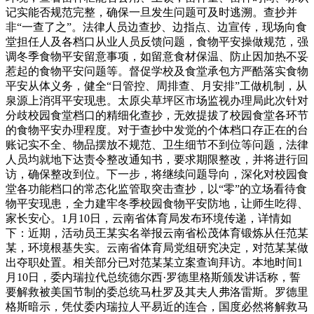
记实能否规范完整，确保一旦发生问题可及时逃溯。查抄并
非“一查了之”。法律人员边查抄、边指点、边宣传，现场向食
堂担任人及各档口从业人员反馈问题，食物平安操做规范，强
调冬季食物平安留意事项，如留意食材保温、防止因加热不妥
惹起的食物平安问题等。督促学校及食堂承包方严酷落实食物
平安从体义务，健全“日管控、周排查、月安排”工做机制，从
泉源上消弭平安现患。太原尖草坪区市场监视办理局此次针对
分歧校园食堂档口的精细化查抄，无效提拔了校园食堂各环节
的食物平安办理程度。对于查抄中发觉的个体档口存正在的台
账记实不全、物品摆放不规范、卫生细节不到位等问题，法律
人员均就地下达责令整改通知书，要求期限整改，并将进行回
访，确保整改到位。下一步，将继续问题导向，深化对校园食
堂各功能档口的常态化监管取突击查抄，以“零”的立场看待食
物平安现患，全力建牢冬季校园食物平安防地，让师生吃得、
家长安心。1月10日，云南省体育局发布环境传递，详情如
下：近期，活动员王某实名举报云南省松茂体育锻炼从任范某
某，环境根基失实。云南省体育局党组研究决定，对范某某做
出夺职处置。相关部分已对范某某立案查询拜访。本地时间1
月10日，委内瑞拉代总统德尔西·罗德里格斯颁发讲话称，誓
要解救被美国节制的委总统马杜罗及其夫人弗洛雷斯。罗德里
格斯暗示，凭仗委内瑞拉人平易近的连合，国度必然将解救马