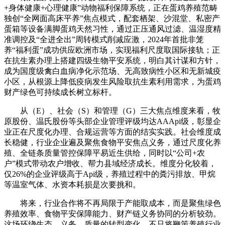
+身体健康+心理健康”动物福利保障系统，正在蛋鸡养殖范畴
独创“全网面高床平养”焦点模式，配套栖架、沙混堂、私密产
蛋箱等设备满脚蛋鸡天然习性，通过正压通风过滤、温湿度精
准调控及“全进全出”周转模式削减应激，2024年首批非笼
养“福利蛋”成功供应欧洲市场，实现福利尺度取国际接轨；正
在抗生素办理上搭建四级生物平安系统，明白其计谋和方针，
成为国度级禽白血病净化示范场、无高致病性小区和无新城疫
小区，从根源上降低疫病发生风险取抗生素利用需求，为蛋鸡
财产绿色可持续成长树立标杆。
从（E）、社会（S）和管理（G）三大焦点维度来看，牧
原股份、温氏股份等头部企业管理评级均达AAApi级，彰显企
业正在尺度化办理、合规运营等方面的结实实践。社会维度成
长稳健，行业企业遍及聚焦食物平安焦点义务，通过尺度化养
殖、全链条质量管控保障平易近生供给，同时以“公司+农
户”模式带动农户增收、帮力县域经济成长。维度分化较着，
仅26%的企业评级高于Api级，养殖过程中的粪污排放、甲烷
等温室气体、水资本耗损是次要挑和。
将来，行业合作将不再局限于产能取成本，而是聚焦绿色
养殖效率、食物平安保障能力、财产链义务协同的分析较劲。
这场环绕生态、义务、质量的转型变化，不只将鞭策养殖行业