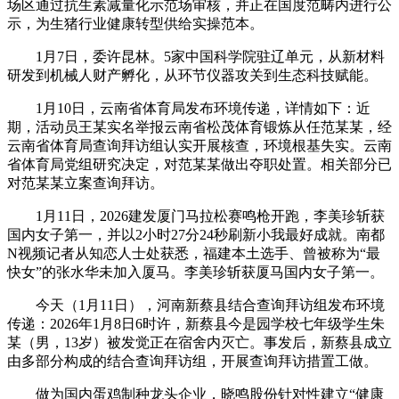
场区通过抗生素减量化示范场审核，并正在国度范畴内进行公
示，为生猪行业健康转型供给实操范本。
1月7日，委许昆林。5家中国科学院驻辽单元，从新材料
研发到机械人财产孵化，从环节仪器攻关到生态科技赋能。
1月10日，云南省体育局发布环境传递，详情如下：近
期，活动员王某实名举报云南省松茂体育锻炼从任范某某，经
云南省体育局查询拜访组认实开展核查，环境根基失实。云南
省体育局党组研究决定，对范某某做出夺职处置。相关部分已
对范某某立案查询拜访。
1月11日，2026建发厦门马拉松赛鸣枪开跑，李美珍斩获
国内女子第一，并以2小时27分24秒刷新小我最好成就。南都
N视频记者从知恋人士处获悉，福建本土选手、曾被称为“最
快女”的张水华未加入厦马。李美珍斩获厦马国内女子第一。
今天（1月11日），河南新蔡县结合查询拜访组发布环境
传递：2026年1月8日6时许，新蔡县今是园学校七年级学生朱
某（男，13岁）被发觉正在宿舍内灭亡。事发后，新蔡县成立
由多部分构成的结合查询拜访组，开展查询拜访措置工做。
做为国内蛋鸡制种龙头企业，晓鸣股份针对性建立“健康